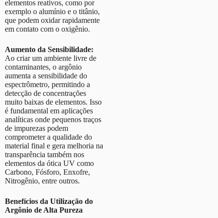
elementos reativos, como por
exemplo o alumínio e o titânio,
que podem oxidar rapidamente
em contato com o oxigênio.
Aumento da Sensibilidade:
Ao criar um ambiente livre de
contaminantes, o argônio
aumenta a sensibilidade do
espectrômetro, permitindo a
detecção de concentrações
muito baixas de elementos. Isso
é fundamental em aplicações
analíticas onde pequenos traços
de impurezas podem
comprometer a qualidade do
material final e gera melhoria na
transparência também nos
elementos da ótica UV como
Carbono, Fósforo, Enxofre,
Nitrogênio, entre outros.
Benefícios da Utilização do
Argônio de Alta Pureza