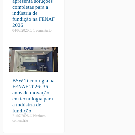
apresenta soluções
completas para a
indústria de
fundição na FENAF
2026
04/08/2026
1 comentário
BSW Tecnologia na
FENAF 2026: 35
anos de inovação
em tecnologia para
a indústria de
fundição
21/07/2026
Nenhum
comentário