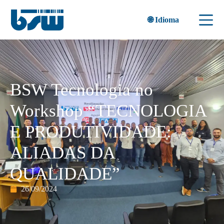
🌐 Idioma
BSW Tecnologia no
Workshop “TECNOLOGIA
E PRODUTIVIDADE:
ALIADAS DA
QUALIDADE”
26/09/2024