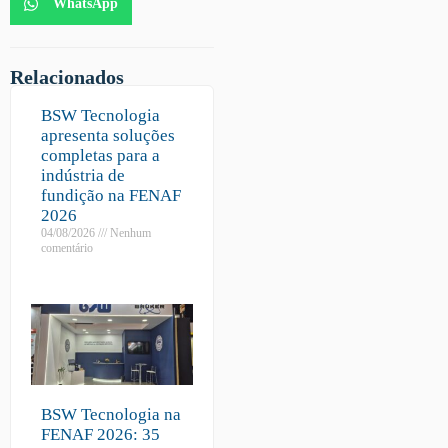
WhatsApp
Relacionados
BSW Tecnologia
apresenta soluções
completas para a
indústria de
fundição na FENAF
2026
04/08/2026
Nenhum
comentário
BSW Tecnologia na
FENAF 2026: 35