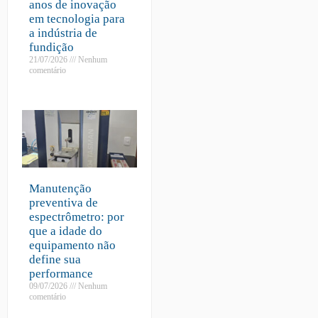
anos de inovação
em tecnologia para
a indústria de
fundição
21/07/2026
Nenhum
comentário
Manutenção
preventiva de
espectrômetro: por
que a idade do
equipamento não
define sua
performance
09/07/2026
Nenhum
comentário