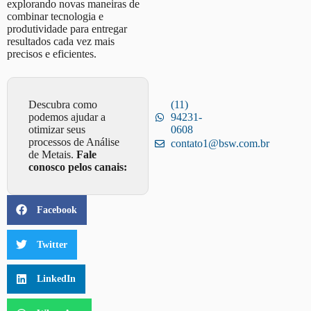
explorando novas maneiras de
combinar tecnologia e
produtividade para entregar
resultados cada vez mais
precisos e eficientes.
Descubra como
(11)
podemos ajudar a
94231-
otimizar seus
0608
processos de Análise
contato1@bsw.com.br
de Metais.
Fale
conosco pelos canais:
Facebook
Twitter
LinkedIn