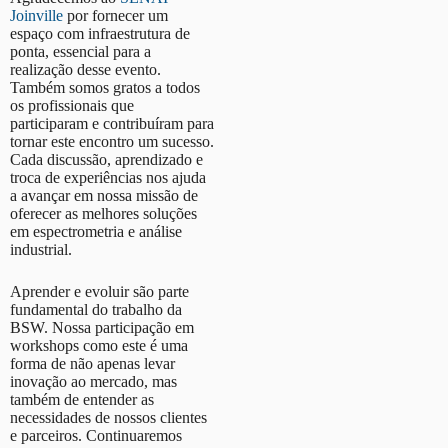
Joinville
por fornecer um
espaço com infraestrutura de
ponta, essencial para a
realização desse evento.
Também somos gratos a todos
os profissionais que
participaram e contribuíram para
tornar este encontro um sucesso.
Cada discussão, aprendizado e
troca de experiências nos ajuda
a avançar em nossa missão de
oferecer as melhores soluções
em espectrometria e análise
industrial.
Aprender e evoluir são parte
fundamental do trabalho da
BSW. Nossa participação em
workshops como este é uma
forma de não apenas levar
inovação ao mercado, mas
também de entender as
necessidades de nossos clientes
e parceiros. Continuaremos