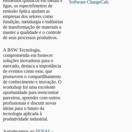
elementos químicos em metais e
Software ChargeCalc
ligas, os espectrômetros de
emissão óptica ajudam as
empresas dos setores como
fundição, metalurgia e indústrias
de transformação de materiais a
manter a qualidade e o controle
de seus processos produtivos.
A BSW Tecnologia,
comprometida em fornecer
soluções inovadoras para o
mercado, destaca a importância
de eventos como esse, que
promovem o compartilhamento
de conhecimento e inovação. O
workshop foi uma excelente
oportunidade para reencontrar
parceiros, aprender com outros
profissionais e discutir novas
ideias para o futuro da
tecnologia aplicada à
produtividade industrial.
Agradecemos ao
SENAI –