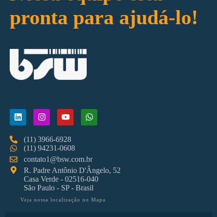
pronta para ajudá-lo!
(11) 3966-6928
(11) 94231-0608
contato1@bsw.com.br
R. Padre Antônio D'Ângelo, 52
Casa Verde - 02516-040
São Paulo - SP - Brasil
Veja nossa localização no Mapa