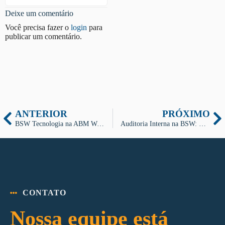
Deixe um comentário
Você precisa fazer o
login
para
publicar um comentário.
ANTERIOR
PRÓXIMO
BSW Tecnologia na ABM Week 2024: Inovação em Análise de Metais
Auditoria Interna na BSW: Compromisso com a Qualidade
CONTATO
Nossa equipe está