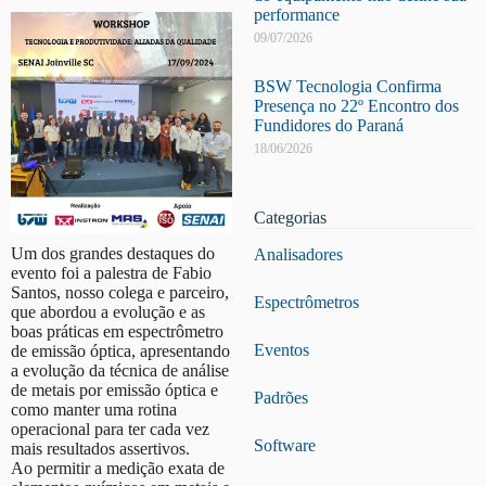
performance
09/07/2026
BSW Tecnologia Confirma
Presença no 22º Encontro dos
Fundidores do Paraná
18/06/2026
Categorias
Um dos grandes destaques do
Analisadores
evento foi a palestra de Fabio
Santos, nosso colega e parceiro,
Espectrômetros
que abordou a evolução e as
boas práticas em espectrômetro
Eventos
de emissão óptica, apresentando
a evolução da técnica de análise
de metais por emissão óptica e
Padrões
como manter uma rotina
operacional para ter cada vez
Software
mais resultados assertivos.
Ao permitir a medição exata de