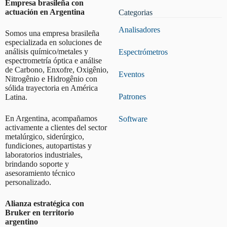
Empresa brasileña con
actuación en Argentina
Categorias
Analisadores
Somos una empresa brasileña
especializada en soluciones de
análisis químico/metales y
Espectrómetros
espectrometría óptica e análise
de Carbono, Enxofre, Oxigênio,
Eventos
Nitrogênio e Hidrogênio con
sólida trayectoria en América
Patrones
Latina.
En Argentina, acompañamos
Software
activamente a clientes del sector
metalúrgico, siderúrgico,
fundiciones, autopartistas y
laboratorios industriales,
brindando soporte y
asesoramiento técnico
personalizado.
Alianza estratégica con
Bruker en territorio
argentino