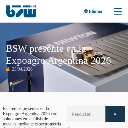
🌐 Idioma
BSW presente en la
Expoagro Argentina 2026
23/04/2026
Estaremos presentes en la
Expoagro Argentina 2026 con
soluciones em análisis de
metales mediante espectrometría