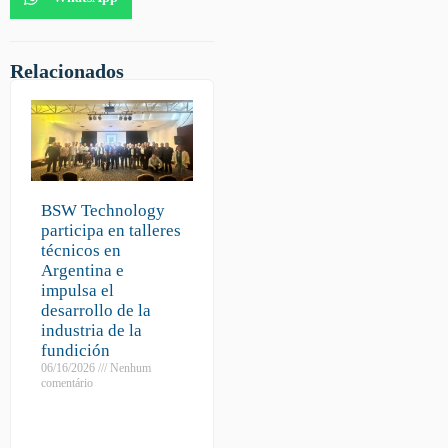
Relacionados
BSW Technology
participa en talleres
técnicos en
Argentina e
impulsa el
desarrollo de la
industria de la
fundición
06/16/2026
Nenhum
comentário