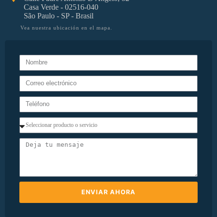
Casa Verde - 02516-040
São Paulo - SP - Brasil
Vea nuestra ubicación en el mapa.
ENVIAR AHORA