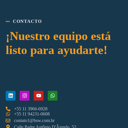
CONTACTO
¡Nuestro equipo está
listo para ayudarte!
+55 11 3966-6928
+55 11 94231-0608
contato1@bsw.com.br
Calle Padre Antônio D'Ângelo, 52