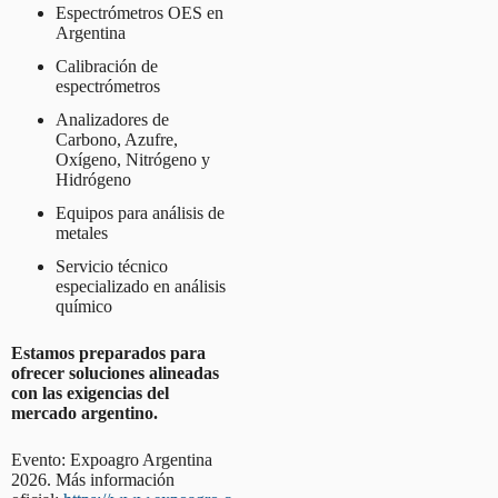
Espectrómetros OES en
Argentina
Calibración de
espectrómetros
Analizadores de
Carbono, Azufre,
Oxígeno, Nitrógeno y
Hidrógeno
Equipos para análisis de
metales
Servicio técnico
especializado en análisis
químico
Estamos preparados para
ofrecer soluciones alineadas
con las exigencias del
mercado argentino.
Evento: Expoagro Argentina
2026. Más información