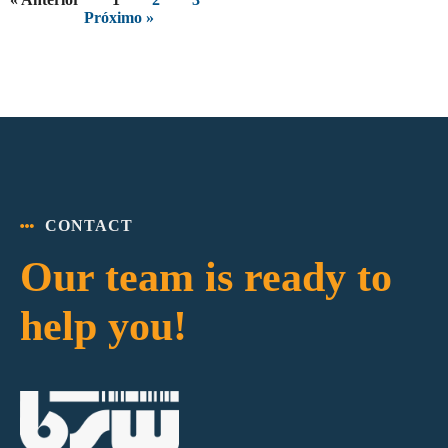
Próximo »
CONTACT
Our team is ready to
help you!