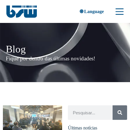
🌐 Language
Blog
Fique por dentro das últimas novidades!
Últimas notícias