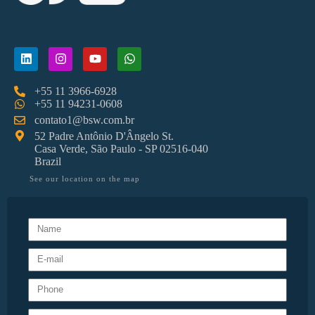
+55 11 3966-6928
+55 11 94231-0608
contato1@bsw.com.br
52 Padre Antônio D'Ângelo St.
Casa Verde, São Paulo - SP 02516-040
Brazil
See our location on the map