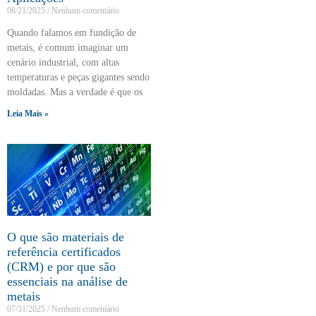
08/21/2025
Nenhum comentário
Quando falamos em fundição de
metais, é comum imaginar um
cenário industrial, com altas
temperaturas e peças gigantes sendo
moldadas. Mas a verdade é que os
Leia Mais »
O que são materiais de
referência certificados
(CRM) e por que são
essenciais na análise de
metais
07/31/2025
Nenhum comentário