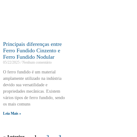
Principais diferenças entre
Ferro Fundido Cinzento e
Ferro Fundido Nodular
05/22/2025
Nenhum comentário
O ferro fundido é um material
amplamente utilizado na indústria
devido sua versatilidade e
propriedades mecânicas. Existem
vários tipos de ferro fundido, sendo
os mais comuns
Leia Mais »
« Anterior
1
2
3