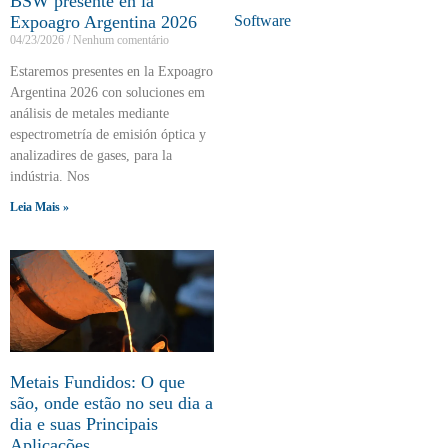
BSW presente en la
Expoagro Argentina 2026
Software
04/23/2026
Nenhum comentário
Estaremos presentes en la Expoagro
Argentina 2026 con soluciones em
análisis de metales mediante
espectrometría de emisión óptica y
analizadires de gases, para la
indústria. Nos
Leia Mais »
Metais Fundidos: O que
são, onde estão no seu dia a
dia e suas Principais
Aplicações