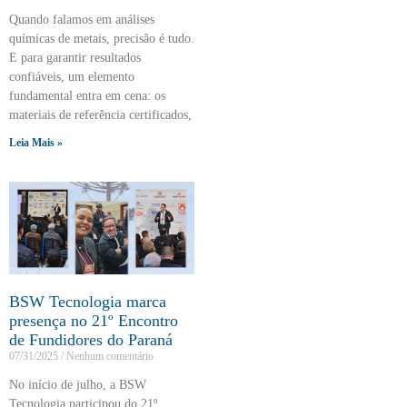
Quando falamos em análises
químicas de metais, precisão é tudo.
E para garantir resultados
confiáveis, um elemento
fundamental entra em cena: os
materiais de referência certificados,
Leia Mais »
BSW Tecnologia marca
presença no 21º Encontro
de Fundidores do Paraná
07/31/2025
Nenhum comentário
No início de julho, a BSW
Tecnologia participou do 21º