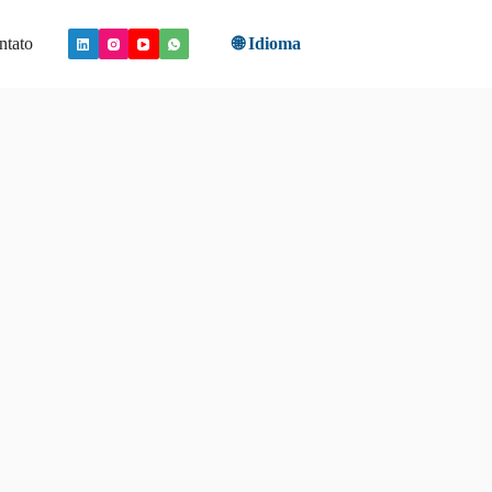
ntato
🌐 Idioma