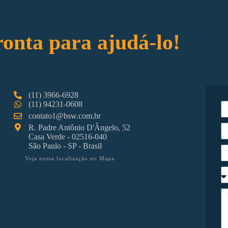
ronta para ajudá-lo!
(11) 3966-6928
(11) 94231-0608
contato1@bsw.com.br
R. Padre Antônio D'Ângelo, 52
Casa Verde - 02516-040
São Paulo - SP - Brasil
Veja nossa localização no Mapa